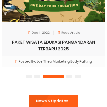
Oct 23, 2022
Read Article
Sewa tenda camping ground di Pant
madasari pangandaran
Posted By: Joe Thea Marketing Body Rafting
News & Updates