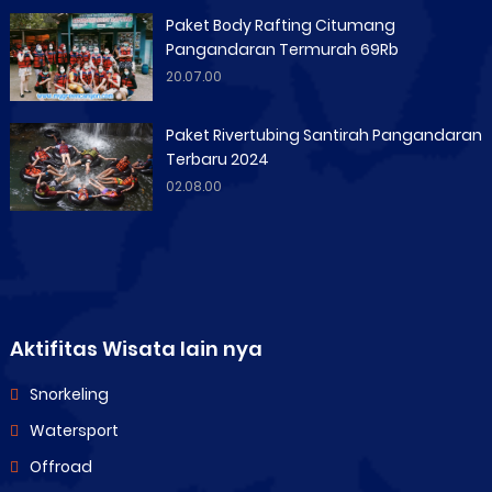
Paket Body Rafting Citumang
Pangandaran Termurah 69Rb
20.07.00
Paket Rivertubing Santirah Pangandaran
Terbaru 2024
02.08.00
Aktifitas Wisata lain nya
Snorkeling
Watersport
Offroad