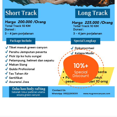
10%
+
Special
Discount