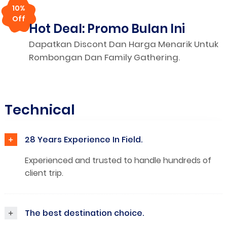
10%
Off
Hot Deal: Promo Bulan Ini
Dapatkan Discont Dan Harga Menarik Untuk
Rombongan Dan Family Gathering.
Technical
+
28 Years Experience In Field.
Experienced and trusted to handle hundreds of
client trip.
+
The best destination choice.