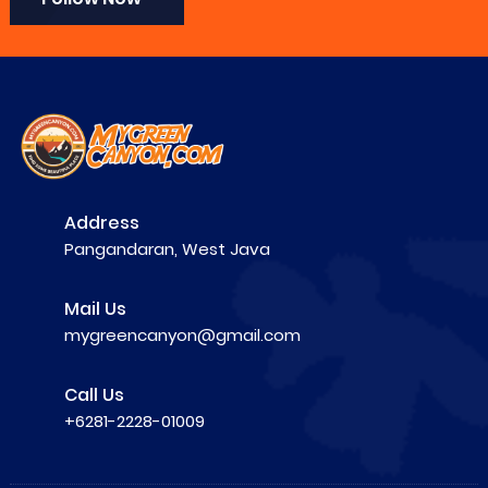
Address
Pangandaran, West Java
Mail Us
mygreencanyon@gmail.com
Call Us
+6281-2228-01009