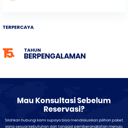
TERPERCAYA
15
TAHUN
BERPENGALAMAN
+
Mau Konsultasi Sebelum
Reservasi?
Silahkan hubungi kami supaya bisa mendiskusikan pilihan paket
yang sesuai kebutuhan dan tanggal pemberangkatan menuju