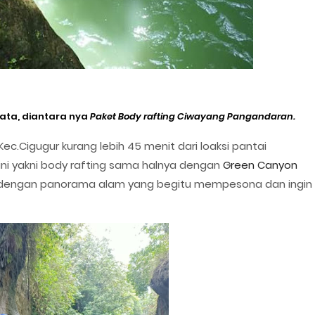
ata, diantara nya
Paket Body rafting Ciwayang Pangandaran.
 Kec.Cigugur kurang lebih 45 menit dari loaksi pantai
ini yakni body rafting sama halnya dengan
Green Canyon
n dengan panorama alam yang begitu mempesona dan ingin