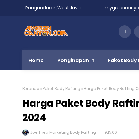
Pangandaran,West Java
mygreencany
Home
Penginapan
Paket Body 
Beranda
Paket Body Rafting
Harga Paket Body Rafting
Harga Paket Body Raft
2024
Joe Thea Marketing Body Rafting
19.15.00