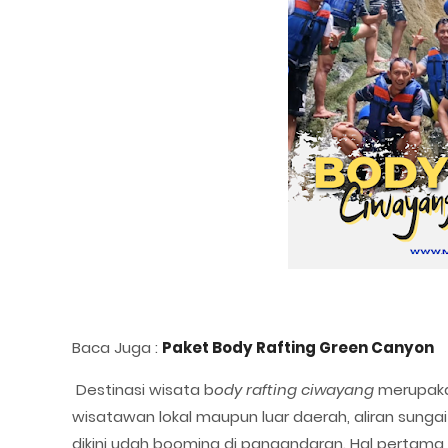
Baca Juga :
Paket Body Rafting Green Canyon
Destinasi wisata b
ody rafting ciwayang
merupakan
wisatawan lokal maupun luar daerah, aliran sung
dikini udah booming di pangandaran. Hal pertama ya