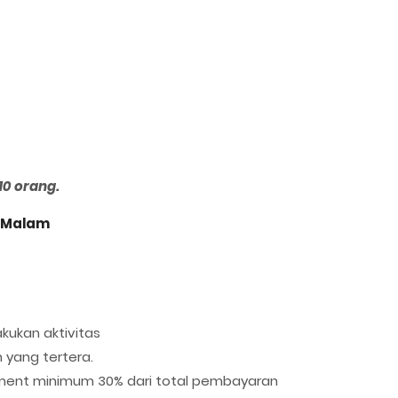
10 orang.
1 Malam
kukan aktivitas
 yang tertera.
ent minimum 30% dari total pembayaran