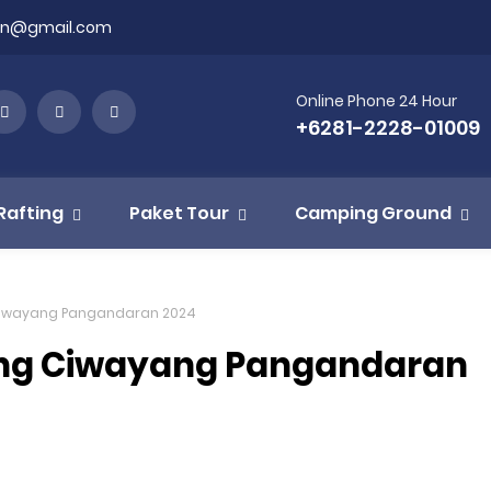
on@gmail.com
Online Phone 24 Hour
+6281-2228-01009
Rafting
Paket Tour
Camping Ground
 Ciwayang Pangandaran 2024
ing Ciwayang Pangandaran