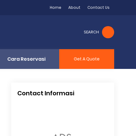
Home
About
Contact Us
SEARCH
Cara Reservasi
Get A Quote
Contact Informasi