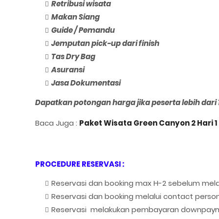
Retribusi wisata
Makan Siang
Guide / Pemandu
Jemputan pick-up dari finish
Tas Dry Bag
Asuransi
Jasa Dokumentasi
Dapatkan potongan harga jika peserta lebih dari 
Baca Juga :
Paket Wisata Green Canyon 2 Hari 
PROCEDURE RESERVASI :
Reservasi dan booking max H-2 sebelum mela
Reservasi dan booking melalui contact person
Reservasi melakukan pembayaran downpaym