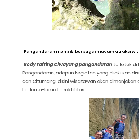
Pangandaran memiliki berbagai macam atraksi wis
Body rafting Ciwayang pangandaran
terletak di
Pangandaran, adapun kegiatan yang dilakukan dis
dan Citumang, disini wisatawan akan dimanjaka
berlama-lama beraktifitas.