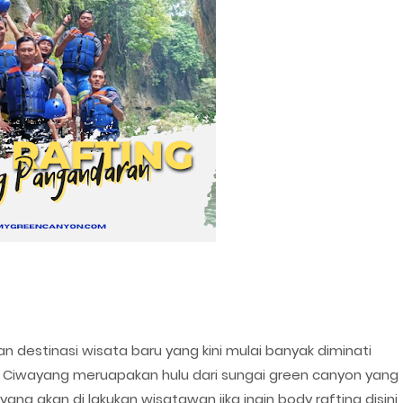
 destinasi wisata baru yang kini mulai banyak diminati
ai Ciwayang meruapakan hulu dari sungai green canyon yang
ng akan di lakukan wisatawan jika ingin body rafting disini