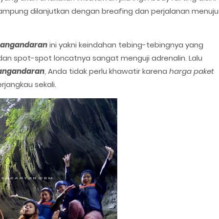
ampung dilanjutkan dengan breafing dan perjalanan menuju
 pangandaran
ini yakni keindahan tebing-tebingnya yang
dan spot-spot loncatnya sangat menguji adrenalin. Lalu
pangandaran
, Anda tidak perlu khawatir karena
harga paket
rjangkau sekali.