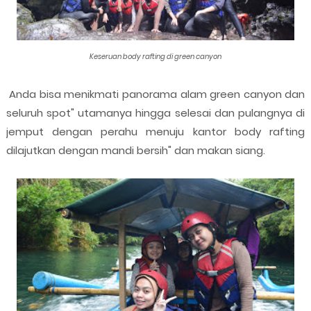
Keseruan body rafting di green canyon
Anda bisa menikmati panorama alam green canyon dan
seluruh spot" utamanya hingga selesai dan pulangnya di
jemput dengan perahu menuju kantor body rafting
dilajutkan dengan mandi bersih" dan makan siang.