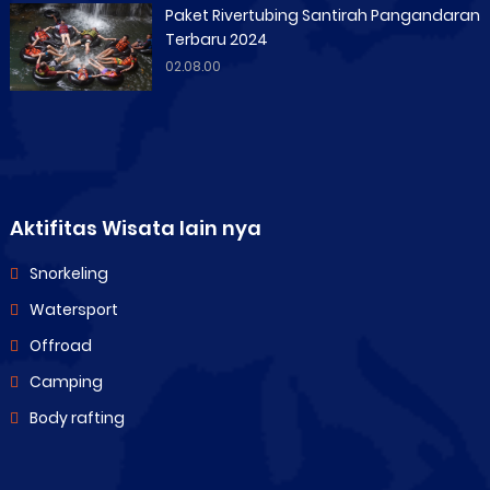
Paket Rivertubing Santirah Pangandaran
Terbaru 2024
02.08.00
Aktifitas Wisata lain nya
Snorkeling
Watersport
Offroad
Camping
Body rafting