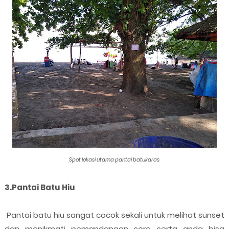
Spot lokasi utama pantai batukaras
3.Pantai Batu Hiu
Pantai batu hiu sangat cocok sekali untuk melihat sunset
dan menikmati pemandangan sore serta anda bisa