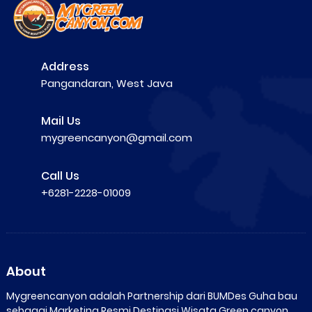
Address
Pangandaran, West Java
Mail Us
mygreencanyon@gmail.com
Call Us
+6281-2228-01009
About
Mygreencanyon adalah Partnership dari BUMDes Guha bau
sebagai Marketing Resmi Destinasi Wisata Green canyon