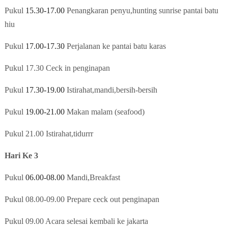
Pukul
15.30-17.00
Penangkaran penyu,hunting sunrise pantai batu
hiu
Pukul
17.00-17.30
Perjalanan ke pantai batu karas
Pukul 17.30 Ceck in penginapan
Pukul
17.30-19.00
Istirahat,mandi,bersih-bersih
Pukul
19.00-21.00
Makan malam (seafood)
Pukul 21.00 Istirahat,tidurrr
Hari Ke 3
Pukul
06.00-08.00
Mandi,Breakfast
Pukul 08.00-09.00 Prepare ceck out penginapan
Pukul 09.00 Acara selesai kembali ke jakarta