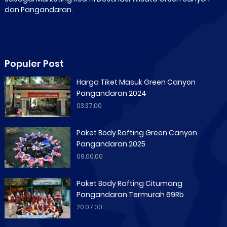
dan Pangandaran.
Populer Post
Harga Tiket Masuk Green Canyon
Pangandaran 2024
03.37.00
Paket Body Rafting Green Canyon
Pangandaran 2025
09.00.00
Paket Body Rafting Citumang
Pangandaran Termurah 69Rb
20.07.00