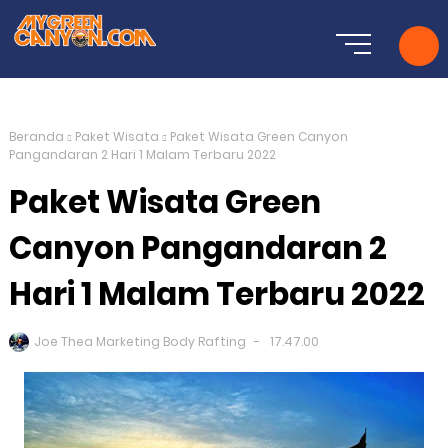
Beranda
Paket Wisata
Paket Wisata Green Canyon
Pangandaran 2 Hari 1 Malam Terbaru 2022
Paket Wisata Green
Canyon Pangandaran 2
Hari 1 Malam Terbaru 2022
Joe Thea Marketing Body Rafting
17.47.00