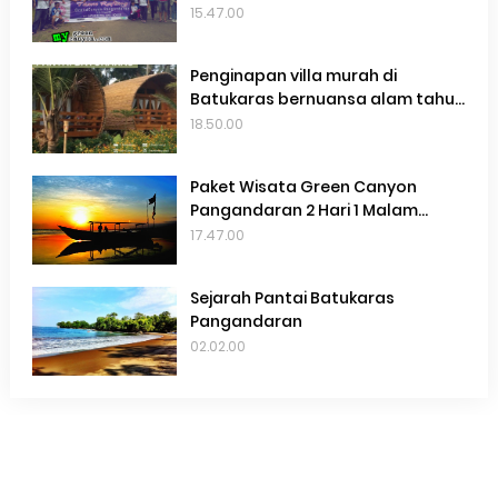
15.47.00
Penginapan villa murah di
Batukaras bernuansa alam tahun
2025
18.50.00
Paket Wisata Green Canyon
Pangandaran 2 Hari 1 Malam
Terbaru 2022
17.47.00
Sejarah Pantai Batukaras
Pangandaran
02.02.00