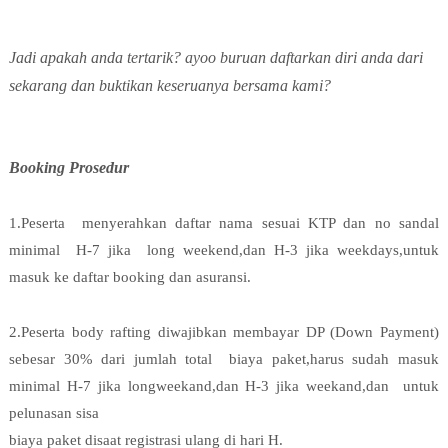
Jadi apakah anda tertarik? ayoo buruan daftarkan diri anda dari
sekarang dan buktikan keseruanya bersama kami?
Booking Prosedur
1.Peserta menyerahkan daftar nama sesuai KTP dan no sandal
minimal H-7 jika long weekend,dan H-3 jika weekdays,untuk
masuk ke daftar booking dan asuransi.
2.Peserta body rafting diwajibkan membayar DP (Down Payment)
sebesar 30% dari jumlah total biaya paket,harus sudah masuk
minimal H-7 jika longweekand,dan H-3 jika weekand,dan untuk
pelunasan sisa
biaya paket disaat registrasi ulang di hari H.