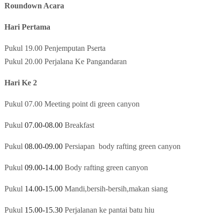
Roundown Acara
Hari Pertama
Pukul 19.00 Penjemputan Pserta
Pukul 20.00 Perjalana Ke Pangandaran
Hari Ke 2
Pukul 07.00 Meeting point
di green canyon
Pukul
07.00-08.00
Breakfast
Pukul
08.00-09.00
Persiapan body rafting green canyon
Pukul
09.00-14.00
Body rafting green canyon
Pukul
14.00-15.00
Mandi,bersih-bersih,makan siang
Pukul
15.00-15.30
Perjalanan ke pantai batu hiu