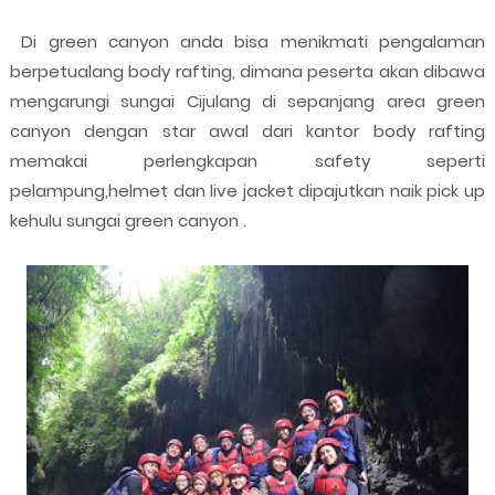
Di green canyon anda bisa menikmati pengalaman
berpetualang body rafting, dimana peserta akan dibawa
mengarungi sungai Cijulang di sepanjang area green
canyon dengan star awal dari kantor body rafting
memakai perlengkapan safety seperti
pelampung,helmet dan live jacket dipajutkan naik pick up
kehulu sungai green canyon .