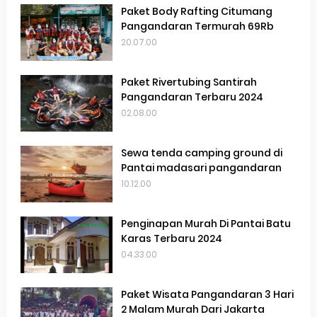
Paket Body Rafting Citumang
Pangandaran Termurah 69Rb
20.07.00
Paket Rivertubing Santirah
Pangandaran Terbaru 2024
02.08.00
Sewa tenda camping ground di
Pantai madasari pangandaran
10.12.00
Penginapan Murah Di Pantai Batu
Karas Terbaru 2024
04.33.00
Paket Wisata Pangandaran 3 Hari
2 Malam Murah Dari Jakarta