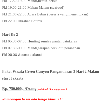
Pkl 17.30-19.00 Mandi,bersih-bersih
Pkl 19.00-21.00 Makan Malam (seafood)
Pkl 21.00-22.00 Acara Bebas (peserta yang menentukan)
Pkl 22.00 Istirahat,Tidurrrr
Hari Ke 2
Pkl 05.30-07.30 Hunting sunrise pantai batukaras
Pkl 07.30-09.00 Mandi,sarapan,ceck out
peninapan
Pkl 09.00 Acara selesai
Paket Wisata Green Canyon Pangandaran 3 Hari 2 Malam
start Jakarta
Rp. 750.000,- /Orang
(minimal 15 orang peserta )
Rombongan besar ada harga khusus !!