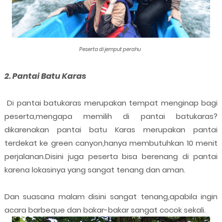
Peserta di jemput perahu
2. Pantai Batu Karas
Di pantai batukaras merupakan tempat menginap bagi
peserta,mengapa memilih di pantai batukaras?
dikarenakan pantai batu Karas merupakan pantai
terdekat ke green canyon,hanya membutuhkan 10 menit
perjalanan.Disini juga peserta bisa berenang di pantai
karena lokasinya yang sangat tenang dan aman.
Dan suasana malam disini sangat tenang,apabila ingin
acara barbeque dan bakar-bakar sangat cocok sekali.