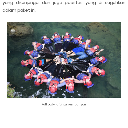
yang dikunjungai dan juga pasilitas yang di suguhkan
dalam paket ini.
Full body rafting green canyon