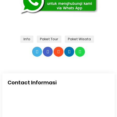
Info
Paket Tour
Paket Wisata
Contact Informasi