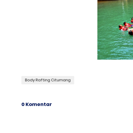
Body Rafting Citumang
0 Komentar