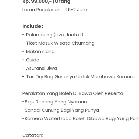
Rp. 99.000,- /Orang
Lama Perjalanan 1,5-2 Jam
Include :
- Pelampung (Live Jacket)
- Tiket Masuk Wisata Citumang
- Makan siang
- Guide
- Asuransi Jiwa
- Tas Dry Bag Gunanya Untuk Membawa Kamera.
Peralatan Yang Boleh Di Bawa Oleh Peserta
-Baju Renang Yang Nyaman
-Sandal Gunung Bagi Yang Punya
-Kamera Waterfroop Boleh Dibawa Bagi Yang Pun
Catatan: