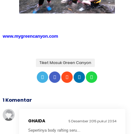
www.mygreencanyon.com
Tiket Masuk Green Canyon
1 Komentar
GHAIDA
5 Desember 2015 pukul 23.54
Sepertinya body rafting seru...