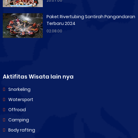
20.07.00
Paket Rivertubing Santirah Pangandaran
Terbaru 2024
02.08.00
Aktifitas Wisata lain nya
Snorkeling
Watersport
Offroad
Camping
Body rafting