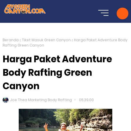
Beranda
Tiket Masuk Green Canyon
Harga Paket Adventure Body
Rafting Green Canyon
Harga Paket Adventure
Body Rafting Green
Canyon
Joe Thea Marketing Body Rafting
05.39.00