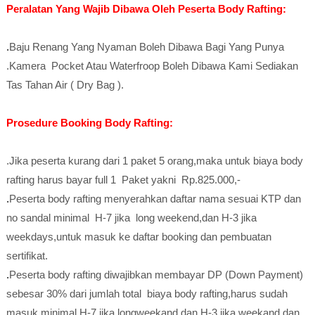
Peralatan Yang Wajib Dibawa Oleh Peserta Body Rafting:
.
Baju Renang Yang Nyaman Boleh Dibawa Bagi Yang Punya
.Kamera Pocket Atau Waterfroop Boleh Dibawa Kami Sediakan
Tas Tahan Air ( Dry Bag ).
Prosedure Booking Body Rafting:
.Jika peserta kurang dari 1 paket 5 orang,maka untuk biaya body
rafting harus bayar full 1 Paket yakni Rp.825.000,-
.
Peserta body rafting menyerahkan daftar nama sesuai KTP dan
no sandal minimal H-7 jika long weekend,dan H-3 jika
weekdays,untuk masuk ke daftar booking dan pembuatan
sertifikat.
.
Peserta body rafting diwajibkan membayar DP (Down Payment)
sebesar 30% dari jumlah total biaya body rafting,harus sudah
masuk minimal H-7 jika longweekand,dan H-3 jika weekand,dan