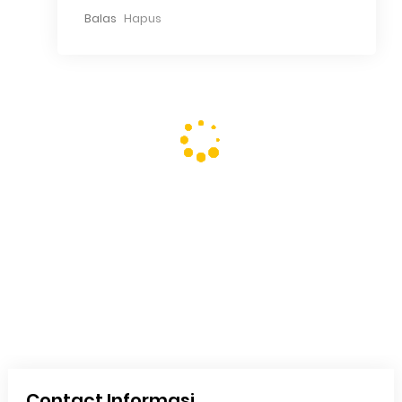
Balas
Hapus
Contact Informasi