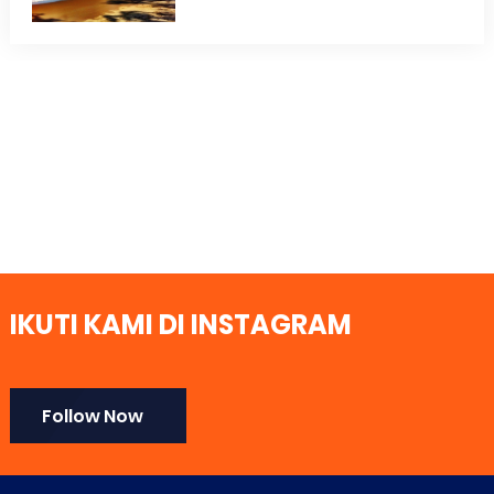
IKUTI KAMI DI INSTAGRAM
Follow Now