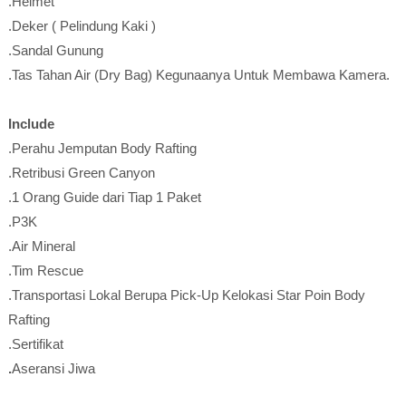
.Helmet
.Deker ( Pelindung Kaki )
.Sandal Gunung
.Tas Tahan Air (Dry Bag) Kegunaanya Untuk Membawa Kamera.
Include
.Perahu Jemputan Body Rafting
.Retribusi Green Canyon
.1 Orang Guide dari Tiap 1 Paket
.P3K
.Air Mineral
.Tim Rescue
.Transportasi Lokal Berupa Pick-Up Kelokasi Star Poin Body
Rafting
.Sertifikat
.
Aseransi Jiwa