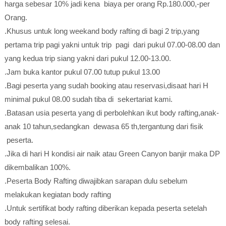
harga sebesar 10% jadi kena biaya per orang Rp.180.000,-per
Orang.
.Khusus untuk long weekand body rafting di bagi 2 trip,yang
pertama trip pagi yakni untuk trip pagi dari pukul 07.00-08.00 dan
yang kedua trip siang yakni dari pukul 12.00-13.00.
.Jam buka kantor pukul 07.00 tutup pukul 13.00
.Bagi peserta yang sudah booking atau reservasi,disaat hari H
minimal pukul 08.00 sudah tiba di sekertariat kami.
.Batasan usia peserta yang di perbolehkan ikut body rafting,anak-
anak 10 tahun,sedangkan dewasa 65 th,tergantung dari fisik
peserta.
.Jika di hari H kondisi air naik atau Green Canyon banjir maka DP
dikembalikan 100%.
.Peserta Body Rafting diwajibkan sarapan dulu sebelum
melakukan kegiatan body rafting
.Untuk sertifikat body rafting diberikan kepada peserta setelah
body rafting selesai.