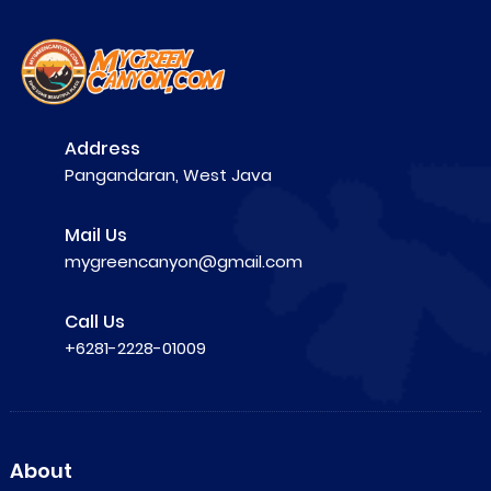
Address
Pangandaran, West Java
Mail Us
mygreencanyon@gmail.com
Call Us
+6281-2228-01009
About