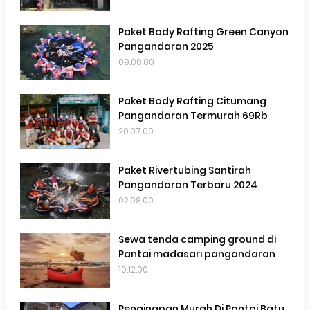
Paket Body Rafting Green Canyon
Pangandaran 2025
09.00.00
Paket Body Rafting Citumang
Pangandaran Termurah 69Rb
20.07.00
Paket Rivertubing Santirah
Pangandaran Terbaru 2024
02.08.00
Sewa tenda camping ground di
Pantai madasari pangandaran
10.12.00
Penginapan Murah Di Pantai Batu