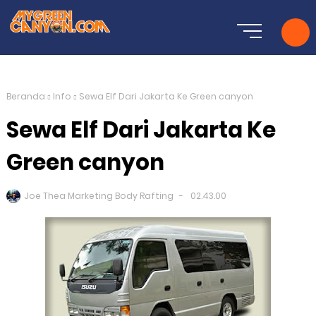
Beranda
Info
Sewa Elf Dari Jakarta Ke Green canyon
Sewa Elf Dari Jakarta Ke
Green canyon
Joe Thea Marketing Body Rafting
02.43.00