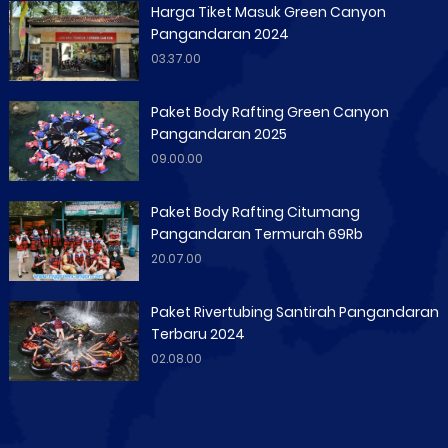
Harga Tiket Masuk Green Canyon
Pangandaran 2024
03.37.00
Paket Body Rafting Green Canyon
Pangandaran 2025
09.00.00
Paket Body Rafting Citumang
Pangandaran Termurah 69Rb
20.07.00
Paket Rivertubing Santirah Pangandaran
Terbaru 2024
02.08.00