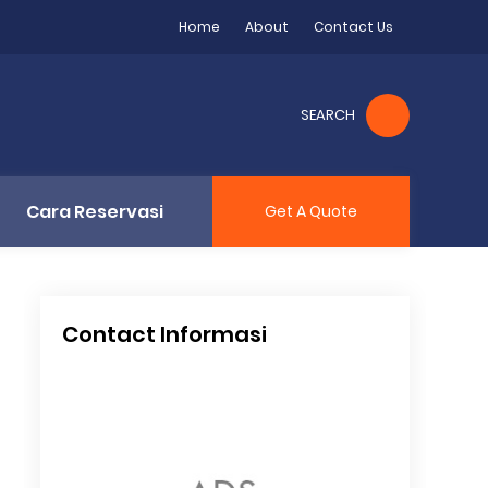
Home
About
Contact Us
SEARCH
Cara Reservasi
Get A Quote
Contact Informasi