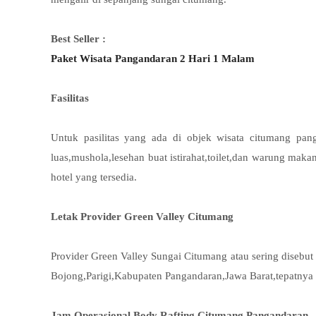
Best Seller :
Paket Wisata Pangandaran 2 Hari 1 Malam
Fasilitas
Untuk pasilitas yang ada di objek wisata citumang pang
luas,mushola,lesehan buat istirahat,toilet,dan warung ma
hotel yang tersedia.
Letak Provider Green Valley Citumang
Provider Green Valley Sungai Citumang atau sering disebut
Bojong,Parigi,Kabupaten Pangandaran,Jawa Barat,tepatnya
Jam Operasional Body Rafting Citumang Pangandaran