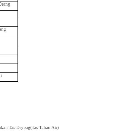
Orang
ang
i
kan Tas Drybag(Tas Tahan Air)