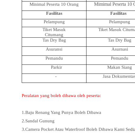
Mimimal Peserta 10 
Minimal Peserta 10 Orang
Fasilitas
Fasilitas
Pelampung
Pelampung
Tiket Masuk
Tiket Masuk Citum
Citumang
Tas Dry Bag
Tas Dry Bag
Asuransi
Asurnasi
Pemandu
Pemandu
Parkir
Makan Siang
-
Jasa Dokumentas
Peralatan yang boleh dibawa oleh peserta:
1.Baju Renang Yang Punya Boleh Dibawa
2.Sandal Gunung
3.Camera Pocket Atau Waterfroof Boleh Dibawa Kami Sedia