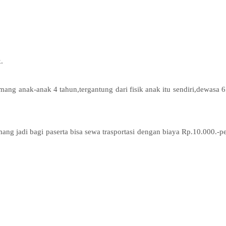
.
umang anak-anak 4 tahun,tergantung dari fisik anak itu sendiri,dewasa 
ang jadi bagi paserta bisa sewa trasportasi dengan biaya Rp.10.000.-p