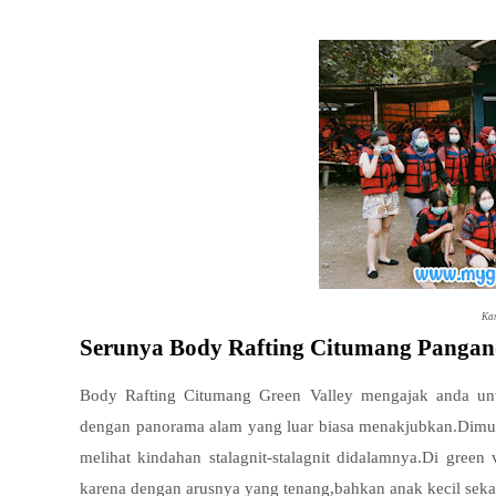
Kan
Serunya Body Rafting Citumang Panga
Body Rafting Citumang Green Valley mengajak anda un
dengan panorama alam yang luar biasa menakjubkan.Dimula
melihat kindahan stalagnit-stalagnit didalamnya.Di green 
karena dengan arusnya yang tenang,bahkan anak kecil sekali