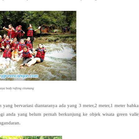
a body rafting citumang
n yang bervariasi diantaranya ada yang 3 meter,2 meter,1 meter bahk
Bagi anda yang belum pernah berkunjung ke objek wisata green vall
angandaran.