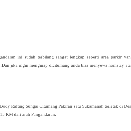
andaran ini sudah terbilang sangat lengkap seperti area parkir ya
kan.Dan jika ingin menginap dicitumang anda bisa menyewa homstay at
 Body Rafting Sungai Citumang Pakiran satu Sukamanah terletak di De
 15 KM dari arah Pangandaran.