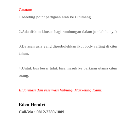
Catatan:
1.Meeting point pertigaan arah ke Citumang.
2.Ada diskon khusus bagi rombongan dalam jumlah banyak
3.Batasan usia yang diperbolehkan ikut body rafting di cit
tahun.
4.Untuk bus besar tidak bisa masuk ke parkiran utama citum
orang.
I
Informasi dan reservasi hubungi Marketing Kami:
Eden Hendri
Call/Wa : 0812-2280-1009