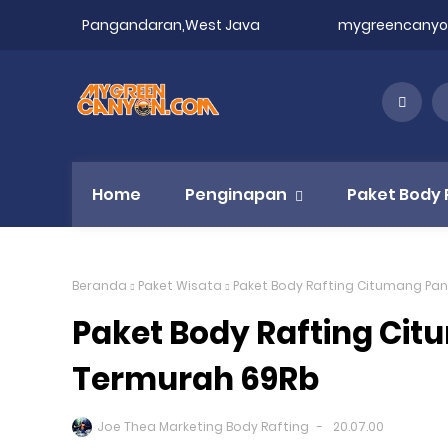
Pangandaran,West Java
mygreencany
Home
Penginapan
Paket Body 
Beranda
Paket Wisata
Paket Body Rafting Citumang P
Paket Body Rafting Ci
Termurah 69Rb
Joe Thea Marketing Body Rafting
20.07.00