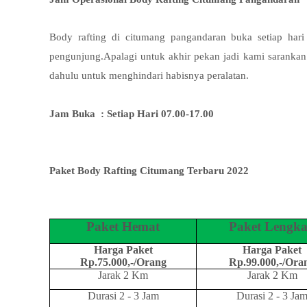
Body rafting di citumang pangandaran buka setiap hari
pengunjung.Apalagi untuk akhir pekan jadi kami sarankan j
dahulu untuk menghindari habisnya peralatan.
Jam Buka : Setiap Hari 07.00-17.00
Paket Body Rafting Citumang Terbaru 2022
Paket Hemat
Paket Lengk
Harga Paket
Harga Paket
Rp.75.000,-/Orang
Rp.99.000,-/Ora
Jarak 2 Km
Jarak 2 Km
Durasi 2 - 3 Jam
Durasi 2 - 3 Ja